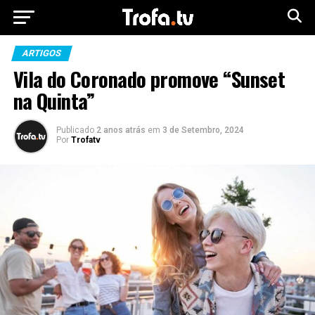
ARTIGOS
Vila do Coronado promove “Sunset
na Quinta”
Publicado
2 anos atrás
em
3 de Setembro, 2024
Por
Trofatv