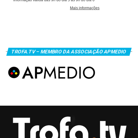
TROFA.TV – MEMBRO DA ASSOCIAÇÃO APMEDIO