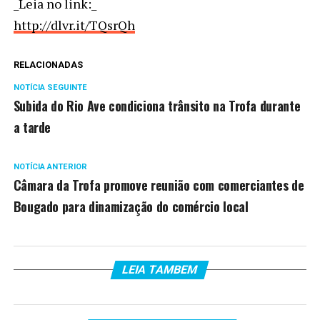
_Leia no link:_
http://dlvr.it/TQsrQh
RELACIONADAS
NOTÍCIA SEGUINTE
Subida do Rio Ave condiciona trânsito na Trofa durante
a tarde
NOTÍCIA ANTERIOR
Câmara da Trofa promove reunião com comerciantes de
Bougado para dinamização do comércio local
LEIA TAMBEM