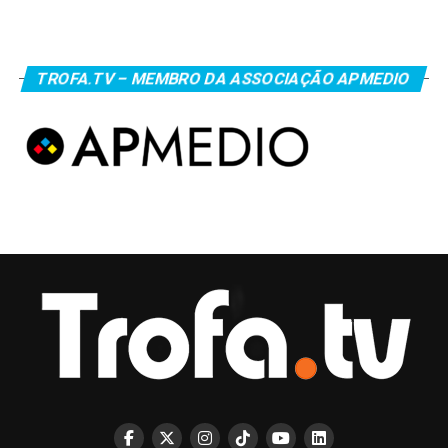
TROFA.TV – MEMBRO DA ASSOCIAÇÃO APMEDIO