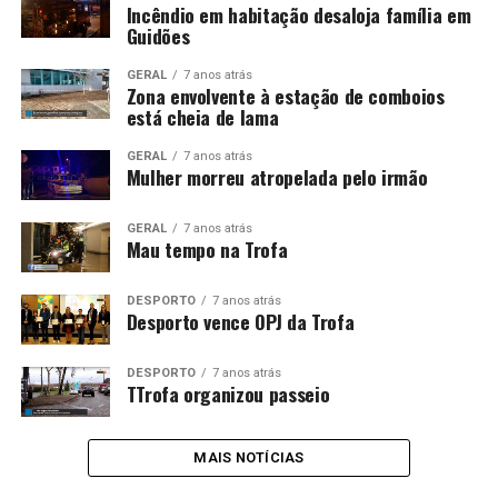
Incêndio em habitação desaloja família em
Guidões
GERAL
7 anos atrás
Zona envolvente à estação de comboios
está cheia de lama
GERAL
7 anos atrás
Mulher morreu atropelada pelo irmão
GERAL
7 anos atrás
Mau tempo na Trofa
DESPORTO
7 anos atrás
Desporto vence OPJ da Trofa
DESPORTO
7 anos atrás
TTrofa organizou passeio
MAIS NOTÍCIAS