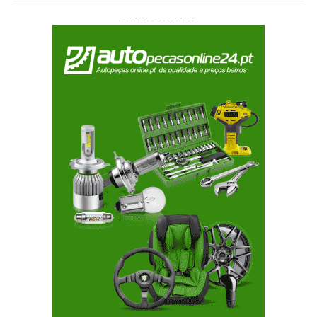
__________________