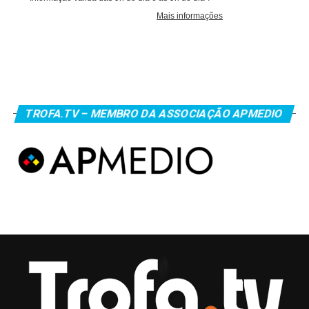
TROFA.TV – MEMBRO DA ASSOCIAÇÃO APMEDIO