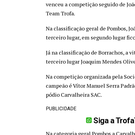
venceu a competição seguido de João
Team Trofa.
Na classificação geral de Pombos, J
terceiro lugar, em segundo lugar fi
Já na classificação de Borrachos, a 
terceiro lugar Joaquim Mendes Olive
Na competição organizada pela Soci
campeão é Vítor Manuel Serra Padrã
pódio Carvalheira SAC.
PUBLICIDADE
Siga a Trof
Na categoria geral Pombos a Carvalhe