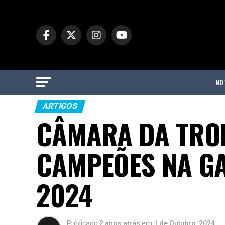
NO
ARTIGOS
CÂMARA DA TRO
CAMPEÕES NA GA
2024
Publicado
2 anos atrás
em
1 de Outubro, 2024