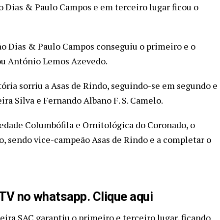
 Dias & Paulo Campos e em terceiro lugar ficou o
oão Dias & Paulo Campos conseguiu o primeiro e o
cou António Lemos Azevedo.
vitória sorriu a Asas de Rindo, seguindo-se em segundo e
ira Silva e Fernando Albano F. S. Camelo.
edade Columbófila e Ornitológica do Coronado, o
o, sendo vice-campeão Asas de Rindo e a completar o
aTV no whatsapp. Clique aqui
ira SAC garantiu o primeiro e terceiro lugar, ficando