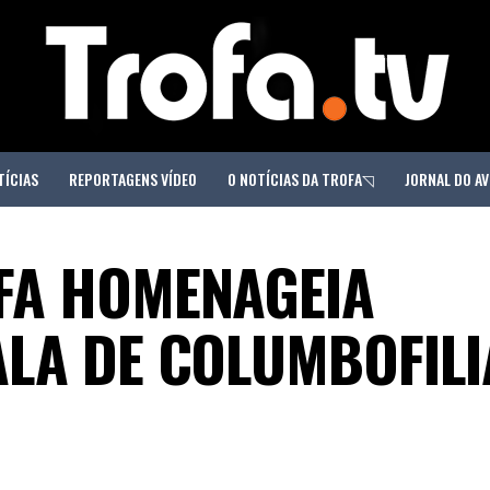
TÍCIAS
REPORTAGENS VÍDEO
O NOTÍCIAS DA TROFA◹
JORNAL DO AV
FA HOMENAGEIA
LA DE COLUMBOFILI