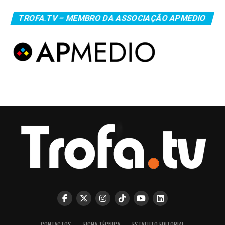
TROFA.TV – MEMBRO DA ASSOCIAÇÃO APMEDIO
CONTACTOS
FICHA TÉCNICA
ESTATUTO EDITORIAL