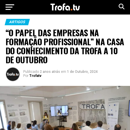
ARTIGOS
“O PAPEL DAS EMPRESAS NA
FORMAÇÃO PROFISSIONAL” NA CASA
DO CONHECIMENTO DA TROFA A 10
DE OUTUBRO
Publicado
2 anos atrás
em
1 de Outubro, 2024
Por
Trofatv