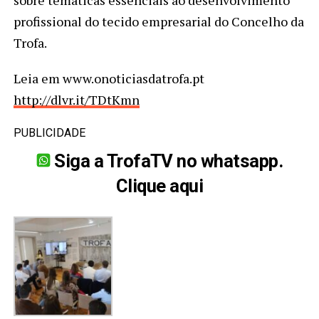
sobre temáticas essenciais ao desenvolvimento
profissional do tecido empresarial do Concelho da
Trofa.
Leia em www.onoticiasdatrofa.pt
http://dlvr.it/TDtKmn
PUBLICIDADE
Siga a TrofaTV no whatsapp.
Clique aqui