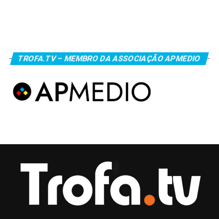
TROFA.TV – MEMBRO DA ASSOCIAÇÃO APMEDIO