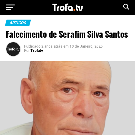
ARTIGOS
Falecimento de Serafim Silva Santos
Publicado
2 anos atrás
em
10 de Janeiro, 2025
Por
Trofatv