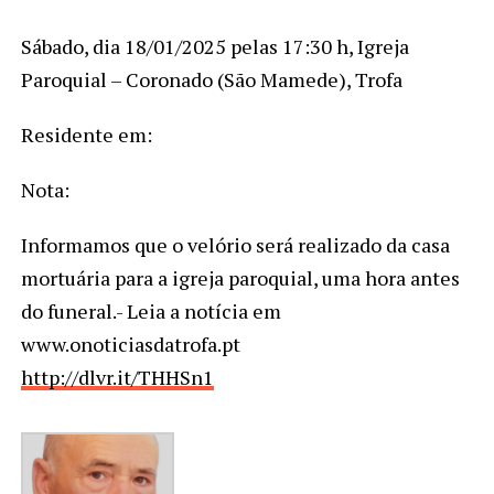
Sábado, dia 18/01/2025 pelas 17:30 h, Igreja
Paroquial – Coronado (São Mamede), Trofa
Residente em:
Nota:
Informamos que o velório será realizado da casa
mortuária para a igreja paroquial, uma hora antes
do funeral.- Leia a notícia em
www.onoticiasdatrofa.pt
http://dlvr.it/THHSn1