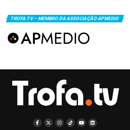
TROFA.TV – MEMBRO DA ASSOCIAÇÃO APMEDIO