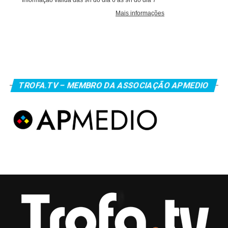
TROFA.TV – MEMBRO DA ASSOCIAÇÃO APMEDIO