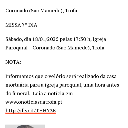
Coronado (São Mamede), Trofa
MISSA 7º DIA:
Sábado, dia 18/01/2025 pelas 17:30 h, Igreja
Paroquial – Coronado (São Mamede), Trofa
NOTA:
Informamos que o velório será realizado da casa
mortuária para a igreja paroquial, uma hora antes
do funeral.- Leia a notícia em
www.onoticiasdatrofa.pt
http://dlvr.it/THHY3K