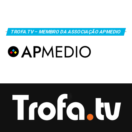
TROFA.TV – MEMBRO DA ASSOCIAÇÃO APMEDIO