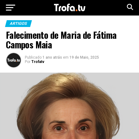
ARTIGOS
Falecimento de Maria de Fátima
Campos Maia
Publicado
1 ano atrás
em
19 de Maio, 2025
Por
Trofatv