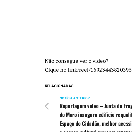
Não consegue ver o video?
Clque no link/reel/16923443820395
RELACIONADAS
NOTÍCIA ANTERIOR
Reportagem video – Junta de Fre
do Muro inaugura edificio requali
Espaço do Cidadão, melhor acessi