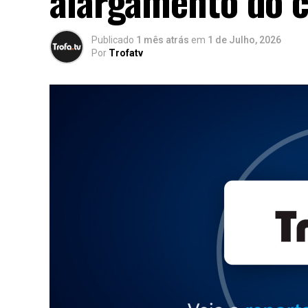
alargamento do c
Publicado
1 mês atrás
em
1 de Julho, 2026
Por
Trofatv