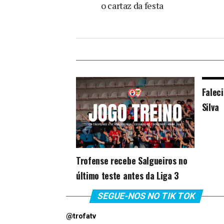
o cartaz da festa
Falec
Silva
Trofense recebe Salgueiros no
último teste antes da Liga 3
SEGUE-NOS NO TIK TOK
@trofatv