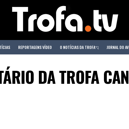
TÍCIAS
REPORTAGENS VÍDEO
O NOTÍCIAS DA TROFA◹
JORNAL DO AV
ÁRIO DA TROFA CAN