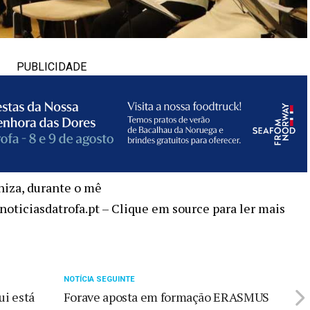
PUBLICIDADE
niza, durante o mê
noticiasdatrofa.pt – Clique em source para ler mais
NOTÍCIA SEGUINTE
ui está
Forave aposta em formação ERASMUS