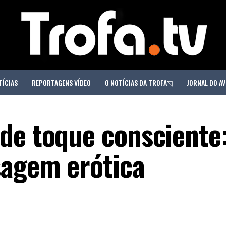
TÍCIAS
REPORTAGENS VÍDEO
O NOTÍCIAS DA TROFA◹
JORNAL DO AV
de toque consciente:
sagem erótica