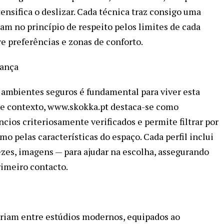
tensifica o deslizar. Cada técnica traz consigo uma
ntam no princípio de respeito pelos limites de cada
e preferências e zonas de conforto.
iança
e ambientes seguros é fundamental para viver esta
te contexto, www.skokka.pt destaca-se como
cios criteriosamente verificados e permite filtrar por
mo pelas características do espaço. Cada perfil inclui
ezes, imagens — para ajudar na escolha, assegurando
rimeiro contacto.
variam entre estúdios modernos, equipados ao