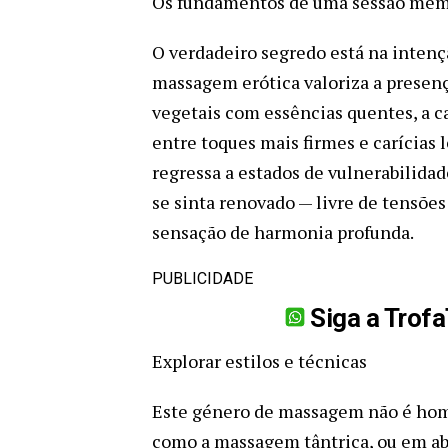
Os fundamentos de uma sessão mem
O verdadeiro segredo está na intenç
massagem erótica valoriza a presenç
vegetais com essências quentes, a 
entre toques mais firmes e carícias 
regressa a estados de vulnerabilidade
se sinta renovado — livre de tensõ
sensação de harmonia profunda.
PUBLICIDADE
Siga a Trof
Explorar estilos e técnicas
Este género de massagem não é homo
como a massagem tântrica, ou em a