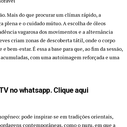
orável
ão. Mais do que procurar um clímax rápido, a
a plena e o cuidado mútuo. A escolha de óleos
cadência vagarosa dos movimentos e a alternância
leves criam zonas de descoberta tátil, onde o corpo
 e bem-estar. É essa a base para que, ao fim da sessão,
es acumuladas, com uma autoimagem reforçada e uma
aTV no whatsapp. Clique aqui
géneo: pode inspirar-se em tradições orientais,
bordagens contemporâneas, como o nuru, em que a