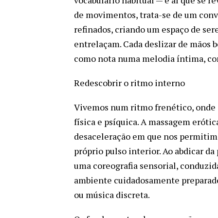
de movimentos, trata-se de um convi
refinados, criando um espaço de se
entrelaçam. Cada deslizar de mãos b
como nota numa melodia íntima, conc
Redescobrir o ritmo interno
Vivemos num ritmo frenético, onde 
física e psíquica. A massagem erót
desaceleração em que nos permitimo
próprio pulso interior. Ao abdicar da
uma coreografia sensorial, conduzida
ambiente cuidadosamente preparado 
ou música discreta.