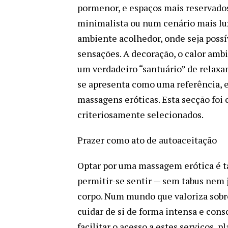
pormenor, e espaços mais reservados
minimalista ou num cenário mais lu
ambiente acolhedor, onde seja possív
sensações. A decoração, o calor amb
um verdadeiro “santuário” de relax
se apresenta como uma referência, 
massagens eróticas. Esta secção foi c
criteriosamente selecionados.
Prazer como ato de autoaceitação
Optar por uma massagem erótica é 
permitir-se sentir — sem tabus nem 
corpo. Num mundo que valoriza sobr
cuidar de si de forma intensa e con
facilitar o acesso a estes serviços,