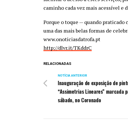
caminho cada vez mais acessível e 
Porque o toque — quando praticado 
uma das mais belas formas de celebrar
www.onoticiasdatrofa.pt
http://dlvr.it/TKddrC
RELACIONADAS
NOTÍCIA ANTERIOR
Inauguração de exposição de pint
“Assimetrias Lineares” marcada p
sábado, no Coronado