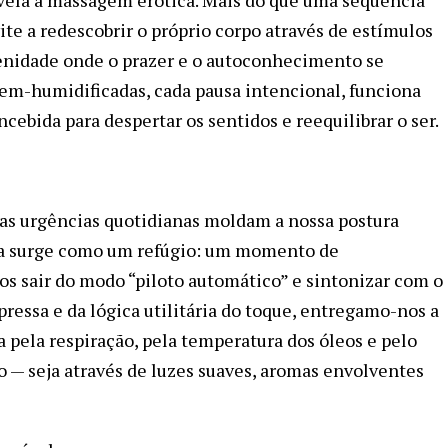
te a redescobrir o próprio corpo através de estímulos
renidade onde o prazer e o autoconhecimento se
em-humidificadas, cada pausa intencional, funciona
ebida para despertar os sentidos e reequilibrar o ser.
as urgências quotidianas moldam a nossa postura
ica surge como um refúgio: um momento de
s sair do modo “piloto automático” e sintonizar com o
 pressa e da lógica utilitária do toque, entregamo-nos a
 pela respiração, pela temperatura dos óleos e pelo
— seja através de luzes suaves, aromas envolventes