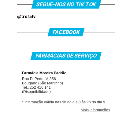
SEGUE-NOS NO TIK TOK
@trofatv
FACEBOOK
FARMÁCIAS DE SERVIÇO