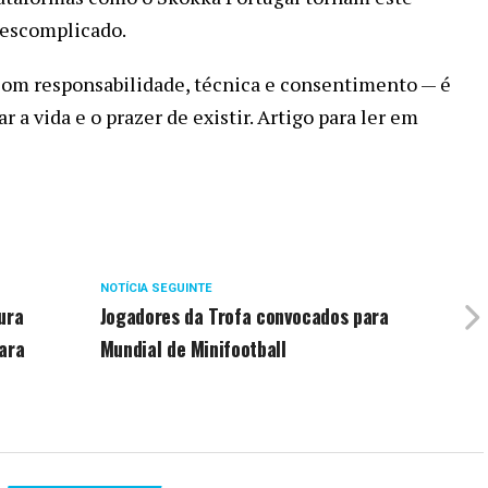
descomplicado.
com responsabilidade, técnica e consentimento — é
 a vida e o prazer de existir. Artigo para ler em
NOTÍCIA SEGUINTE
ura
Jogadores da Trofa convocados para
ara
Mundial de Minifootball