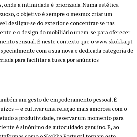
, onde a intimidade é priorizada. Numa estética
xuoso, o objetivo é sempre o mesmo: criar um
el desligar-se do exterior e concentrar-se nas
iente e o design do mobiliário unem-se para oferecer
amento sensual. É neste contexto que o www.skokka.pt
especialmente com a sua nova e dedicada categoria de
riada para facilitar a busca por anúncios
também um gesto de empoderamento pessoal. É
juízos — e cultivar uma relação mais amorosa com o
etudo a produtividade, reservar um momento para
sciente é sinónimo de autocuidado genuíno. E, ao
 plataformas como o Skokka Portugal tornam este