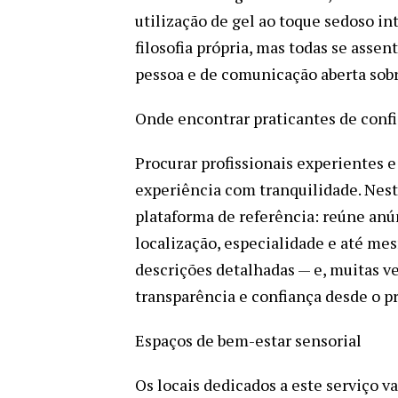
utilização de gel ao toque sedoso in
filosofia própria, mas todas se asse
pessoa e de comunicação aberta sobr
Onde encontrar praticantes de conf
Procurar profissionais experientes 
experiência com tranquilidade. Nes
plataforma de referência: reúne anún
localização, especialidade e até mes
descrições detalhadas — e, muitas v
transparência e confiança desde o p
Espaços de bem-estar sensorial
Os locais dedicados a este serviço 