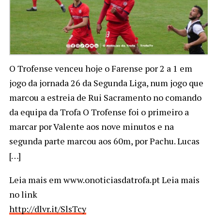
O Trofense venceu hoje o Farense por 2 a 1 em
jogo da jornada 26 da Segunda Liga, num jogo que
marcou a estreia de Rui Sacramento no comando
da equipa da Trofa O Trofense foi o primeiro a
marcar por Valente aos nove minutos e na
segunda parte marcou aos 60m, por Pachu. Lucas
[…]
Leia mais em www.onoticiasdatrofa.pt Leia mais
no link
http://dlvr.it/SlsTcy