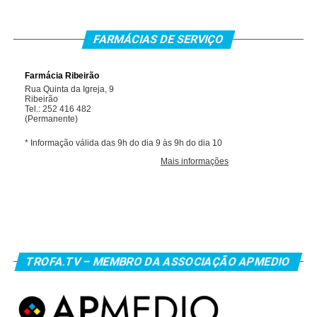
FARMÁCIAS DE SERVIÇO
TROFA.TV – MEMBRO DA ASSOCIAÇÃO APMEDIO