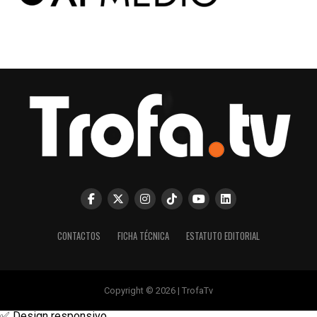
CONTACTOS
FICHA TÉCNICA
ESTATUTO EDITORIAL
Copyright © 2026 | TrofaTv
✅ Design responsivo.