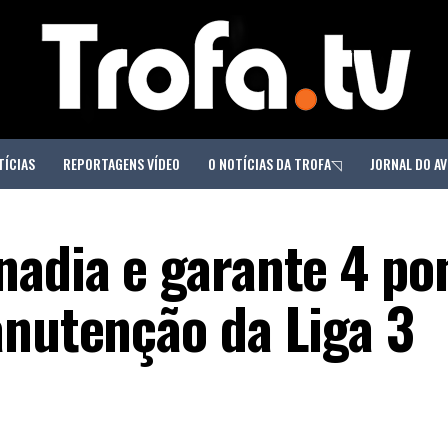
TÍCIAS
REPORTAGENS VÍDEO
O NOTÍCIAS DA TROFA◹
JORNAL DO AV
nadia e garante 4 po
anutenção da Liga 3