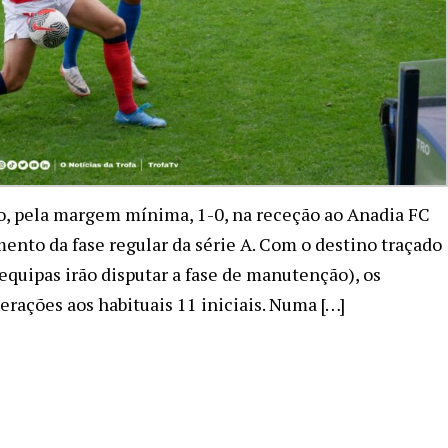
, pela margem mínima, 1-0, na receção ao Anadia FC
ento da fase regular da série A. Com o destino traçado
equipas irão disputar a fase de manutenção), os
rações aos habituais 11 iniciais. Numa […]