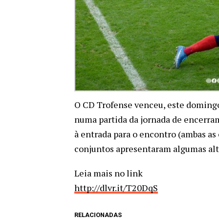
O CD Trofense venceu, este domingo
numa partida da jornada de encerram
à entrada para o encontro (ambas as 
conjuntos apresentaram algumas alte
Leia mais no link
http://dlvr.it/T20DqS
RELACIONADAS