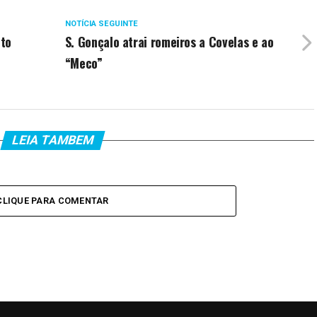
NOTÍCIA SEGUINTE
ito
S. Gonçalo atrai romeiros a Covelas e ao
“Meco”
LEIA TAMBEM
CLIQUE PARA COMENTAR