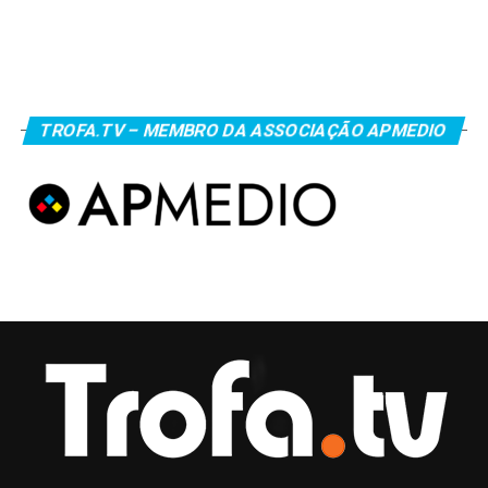
TROFA.TV – MEMBRO DA ASSOCIAÇÃO APMEDIO