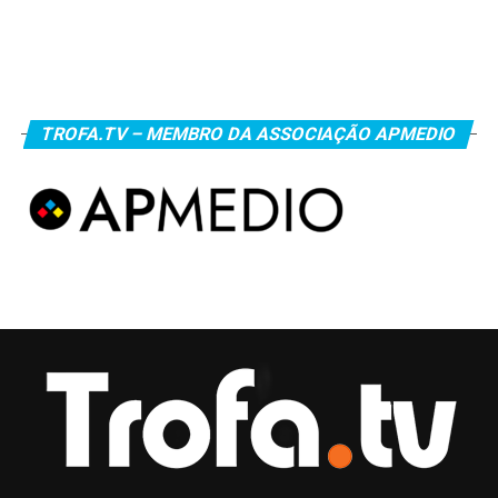
TROFA.TV – MEMBRO DA ASSOCIAÇÃO APMEDIO