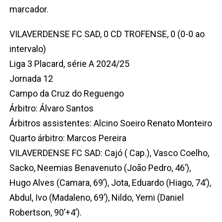
marcador.
VILAVERDENSE FC SAD, 0 CD TROFENSE, 0 (0-0 ao
intervalo)
Liga 3 Placard, série A 2024/25
Jornada 12
Campo da Cruz do Reguengo
Árbitro: Álvaro Santos
Árbitros assistentes: Alcino Soeiro Renato Monteiro
Quarto árbitro: Marcos Pereira
VILAVERDENSE FC SAD: Cajó ( Cap.), Vasco Coelho,
Sacko, Neemias Benavenuto (João Pedro, 46’),
Hugo Alves (Camara, 69’), Jota, Eduardo (Hiago, 74’),
Abdul, Ivo (Madaleno, 69’), Nildo, Yemi (Daniel
Robertson, 90’+4’).