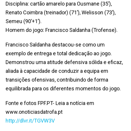
Disciplina: cartão amarelo para Ousmane (35’),
Renato Coimbra (treinador) (71’), Welisson (73’),
Semeu (90’+1’).
Homem do jogo: Francisco Saldanha (Trofense).
Francisco Saldanha destacou-se como um
exemplo de entrega e total dedicação ao jogo.
Demonstrou uma atitude defensiva sólida e eficaz,
aliada à capacidade de conduzir a equipa em
transições ofensivas, contribuindo de forma
equilibrada para os diferentes momentos do jogo.
Fonte e fotos FPF.PT- Leia a notícia em
www.onoticiasdatrofa.pt
http://dlvr.it/TGVW3V