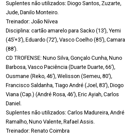
Suplentes não utilizados: Diogo Santos, Zuzarte,
Jude, Danilo Monteiro.
Treinador: João Nívea
Disciplina: cartão amarelo para Sacko (13’), Yemi
(45’+3’), Eduardo (72’), Vasco Coelho (85’), Camara
(88’).
CD TROFENSE: Nuno Silva, Gonçalo Cunha, Nuno
Barbosa, Vasco Paciência (Duarte Duarte, 66’),
Ousmane (Reko, 46’), Welisson (Semeu, 80’),
Francisco Saldanha, Tiago André (Joel, 83’), Diogo
Viana (Cap.) (André Rosa, 46’), Eric Ayiah, Carlos
Daniel.
Suplentes não utilizados: Carlos Madureira, André
Ramalho, Nuno Valente, Rafael Assis.
Treinador: Renato Coimbra