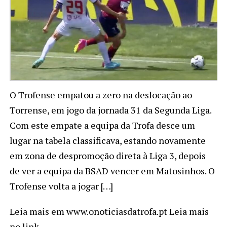
O Trofense empatou a zero na deslocação ao
Torrense, em jogo da jornada 31 da Segunda Liga.
Com este empate a equipa da Trofa desce um
lugar na tabela classificava, estando novamente
em zona de despromoção direta à Liga 3, depois
de ver a equipa da BSAD vencer em Matosinhos. O
Trofense volta a jogar […]
Leia mais em www.onoticiasdatrofa.pt Leia mais
no link