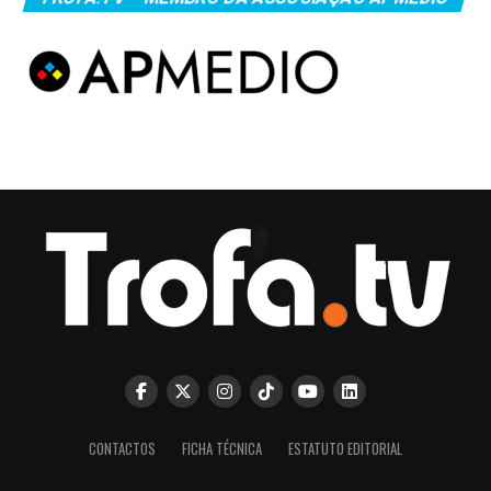
CONTACTOS
FICHA TÉCNICA
ESTATUTO EDITORIAL