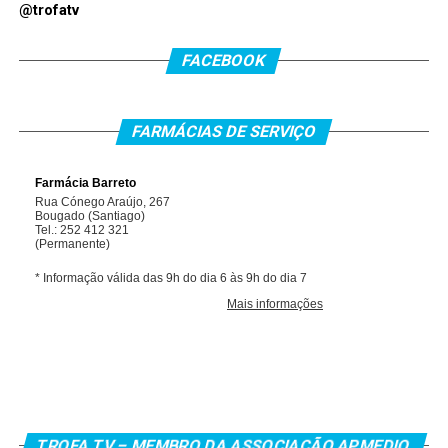
@trofatv
FACEBOOK
FARMÁCIAS DE SERVIÇO
TROFA.TV – MEMBRO DA ASSOCIAÇÃO APMEDIO