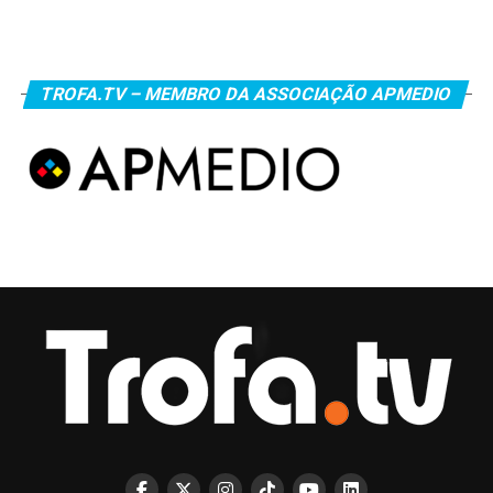
TROFA.TV – MEMBRO DA ASSOCIAÇÃO APMEDIO