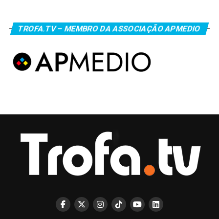
TROFA.TV – MEMBRO DA ASSOCIAÇÃO APMEDIO