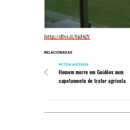
http://dlvr.it/Sjd4jY
RELACIONADAS
NOTÍCIA ANTERIOR
Homem morre em Guidões num
capotamento de trator agricola