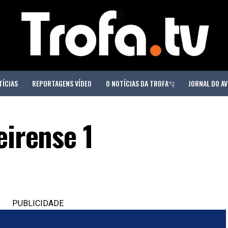
TÍCIAS
REPORTAGENS VÍDEO
O NOTÍCIAS DA TROFA◹
JORNAL DO AV
eirense 1
PUBLICIDADE