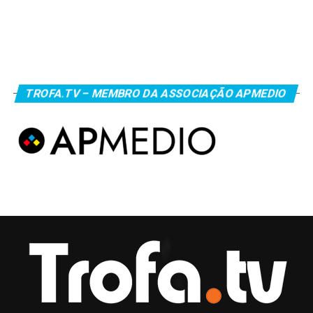
TROFA.TV – MEMBRO DA ASSOCIAÇÃO APMEDIO