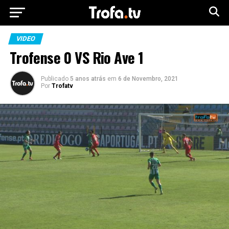
VIDEO
Trofense 0 VS Rio Ave 1
Publicado
5 anos atrás
em
6 de Novembro, 2021
Por
Trofatv