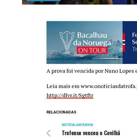
A prova foi vencida por Nuno Lopes 
Leia mais em www.onoticiasdatrofa.
http://dlvr.it/Sgtftr
RELACIONADAS
NOTÍCIA ANTERIOR
Trofense venceu o Covilhã