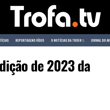
TÍCIAS
REPORTAGENS VÍDEO
O NOTÍCIAS DA TROFA◹
JORNAL DO AV
edição de 2023 da