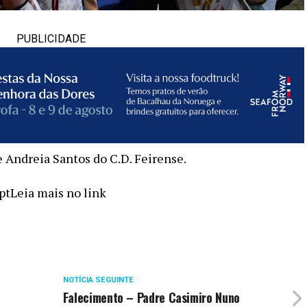
PUBLICIDADE
e Andreia Santos do C.D. Feirense.
ptLeia mais no link
NOTÍCIA SEGUINTE
Falecimento – Padre Casimiro Nuno