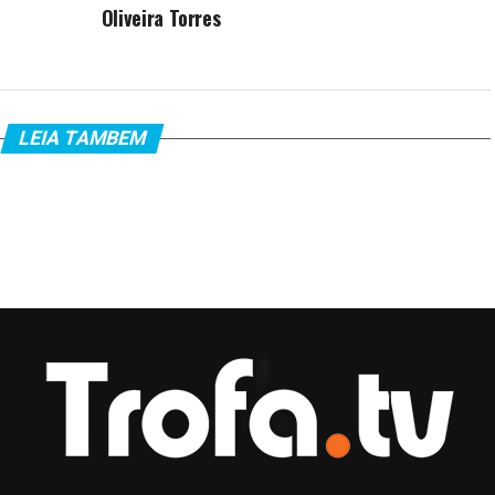
Oliveira Torres
LEIA TAMBEM