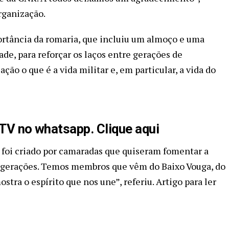
rganização.
ortância da romaria, que incluiu um almoço e uma
ade, para reforçar os laços entre gerações de
ção o que é a vida militar e, em particular, a vida do
aTV no whatsapp. Clique aqui
 foi criado por camaradas que quiseram fomentar a
 gerações. Temos membros que vêm do Baixo Vouga, do
stra o espírito que nos une”, referiu. Artigo para ler