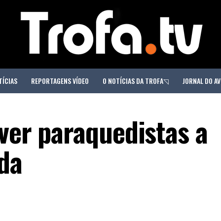
TÍCIAS
REPORTAGENS VÍDEO
O NOTÍCIAS DA TROFA◹
JORNAL DO AV
 ver paraquedistas a
da