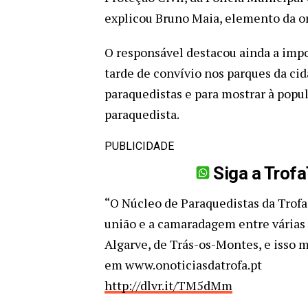
explicou Bruno Maia, elemento da o
O responsável destacou ainda a imp
tarde de convívio nos parques da cid
paraquedistas e para mostrar à popula
paraquedista.
PUBLICIDADE
Siga a Trof
“O Núcleo de Paraquedistas da Trofa
união e a camaradagem entre várias
Algarve, de Trás-os-Montes, e isso mo
em www.onoticiasdatrofa.pt
http://dlvr.it/TM5dMm