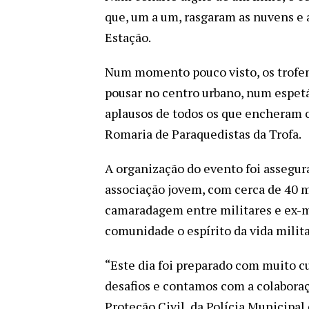
que, um a um, rasgaram as nuvens e
Estação.
Num momento pouco visto, os trofens
pousar no centro urbano, num espet
aplausos de todos os que encheram o 
Romaria de Paraquedistas da Trofa.
A organização do evento foi assegur
associação jovem, com cerca de 40 
camaradagem entre militares e ex-mi
comunidade o espírito da vida milita
“Este dia foi preparado com muito c
desafios e contamos com a colaboraç
Proteção Civil, da Polícia Municipa