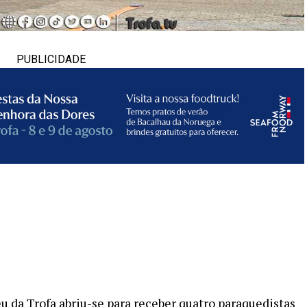
PUBLICIDADE
u da Trofa abriu-se para receber quatro paraquedistas