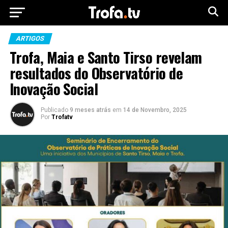
ARTIGOS
Trofa, Maia e Santo Tirso revelam
resultados do Observatório de
Inovação Social
Publicado
9 meses atrás
em
14 de Novembro, 2025
Por
Trofatv