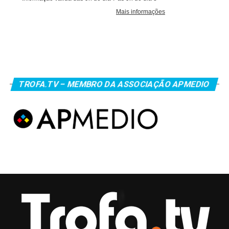
TROFA.TV – MEMBRO DA ASSOCIAÇÃO APMEDIO