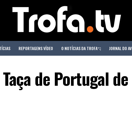
TÍCIAS
REPORTAGENS VÍDEO
O NOTÍCIAS DA TROFA◹
JORNAL DO AV
a Taça de Portugal de