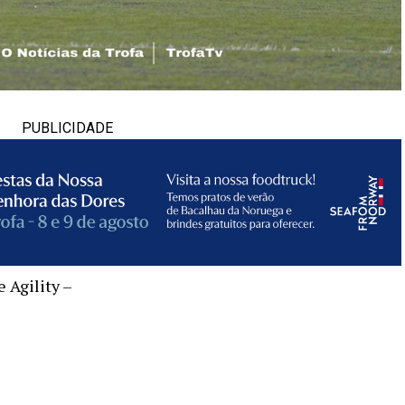
PUBLICIDADE
e Agility –