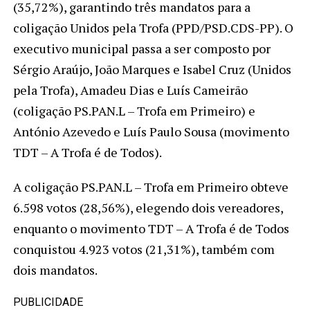
(35,72%), garantindo três mandatos para a
coligação Unidos pela Trofa (PPD/PSD.CDS-PP). O
executivo municipal passa a ser composto por
Sérgio Araújo, João Marques e Isabel Cruz (Unidos
pela Trofa), Amadeu Dias e Luís Cameirão
(coligação PS.PAN.L – Trofa em Primeiro) e
António Azevedo e Luís Paulo Sousa (movimento
TDT – A Trofa é de Todos).
A coligação PS.PAN.L – Trofa em Primeiro obteve
6.598 votos (28,56%), elegendo dois vereadores,
enquanto o movimento TDT – A Trofa é de Todos
conquistou 4.923 votos (21,31%), também com
dois mandatos.
PUBLICIDADE