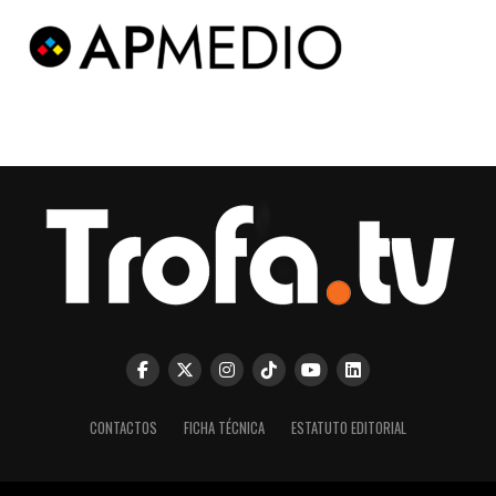
CONTACTOS
FICHA TÉCNICA
ESTATUTO EDITORIAL