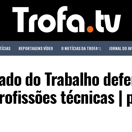
TÍCIAS
REPORTAGENS VÍDEO
O NOTÍCIAS DA TROFA◹
JORNAL DO AV
tado do Trabalho def
rofissões técnicas | 