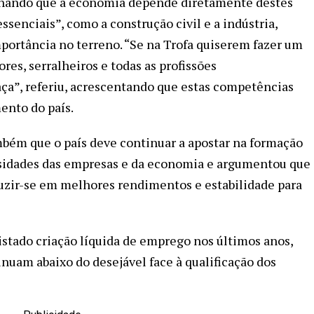
linhando que a economia depende diretamente destes
ssenciais”, como a construção civil e a indústria,
portância no terreno. “Se na Trofa quiserem fazer um
ores, serralheiros e todas as profissões
aça”, referiu, acrescentando que estas competências
ento do país.
mbém que o país deve continuar a apostar na formação
ssidades das empresas e da economia e argumentou que
zir-se em melhores rendimentos e estabilidade para
istado criação líquida de emprego nos últimos anos,
nuam abaixo do desejável face à qualificação dos