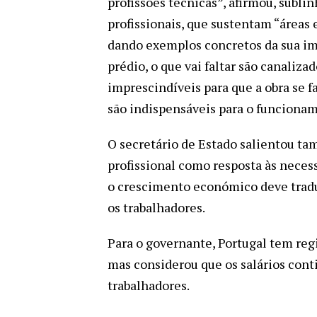
profissões técnicas”, afirmou, sub
profissionais, que sustentam “áreas e
dando exemplos concretos da sua im
prédio, o que vai faltar são canalizad
imprescindíveis para que a obra se f
são indispensáveis para o funcionam
O secretário de Estado salientou ta
profissional como resposta às nece
o crescimento económico deve tradu
os trabalhadores.
Para o governante, Portugal tem reg
mas considerou que os salários conti
trabalhadores.