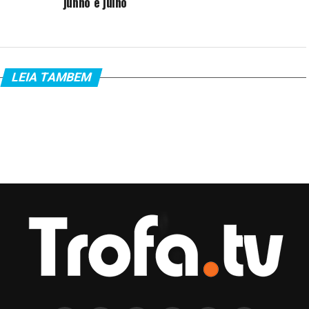
junho e julho
LEIA TAMBEM