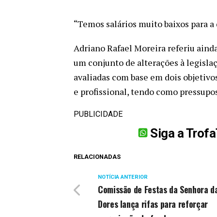
“Temos salários muito baixos para a 
Adriano Rafael Moreira referiu aind
um conjunto de alterações à legisla
avaliadas com base em dois objetivos
e profissional, tendo como pressupos
PUBLICIDADE
Siga a Trof
RELACIONADAS
NOTÍCIA ANTERIOR
Comissão de Festas da Senhora d
Dores lança rifas para reforçar