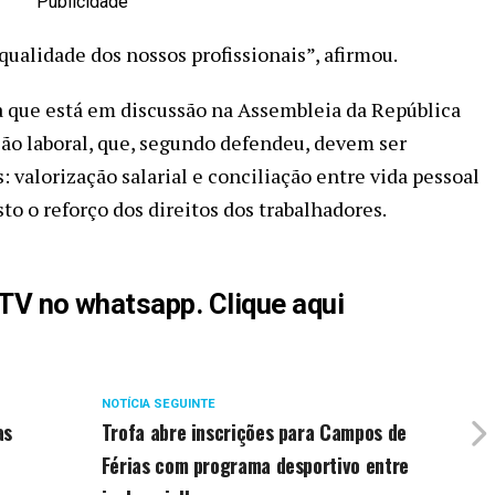
Publicidade
qualidade dos nossos profissionais”, afirmou.
a que está em discussão na Assembleia da República
ção laboral, que, segundo defendeu, devem ser
: valorização salarial e conciliação entre vida pessoal
to o reforço dos direitos dos trabalhadores.
aTV no whatsapp. Clique aqui
NOTÍCIA SEGUINTE
as
Trofa abre inscrições para Campos de
Férias com programa desportivo entre