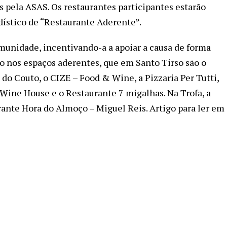
pela ASAS. Os restaurantes participantes estarão
ístico de “Restaurante Aderente”.
unidade, incentivando-a a apoiar a causa de forma
o nos espaços aderentes, que em Santo Tirso são o
do Couto, o CIZE – Food & Wine, a Pizzaria Per Tutti,
 Wine House e o Restaurante 7 migalhas. Na Trofa, a
nte Hora do Almoço – Miguel Reis. Artigo para ler em