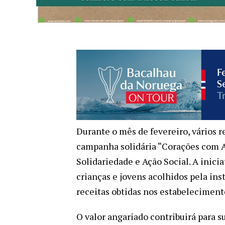
Durante o mês de fevereiro, vários r
campanha solidária “Corações com 
Solidariedade e Ação Social. A inici
crianças e jovens acolhidos pela in
receitas obtidas nos estabeleciment
O valor angariado contribuirá para 