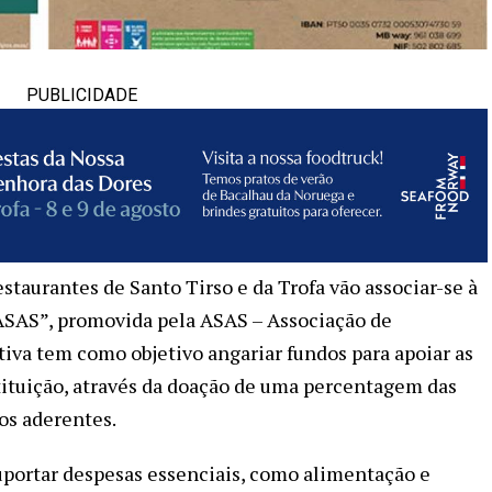
PUBLICIDADE
estaurantes de Santo Tirso e da Trofa vão associar-se à
ASAS”, promovida pela ASAS – Associação de
ativa tem como objetivo angariar fundos para apoiar as
stituição, através da doação de uma percentagem das
os aderentes.
suportar despesas essenciais, como alimentação e