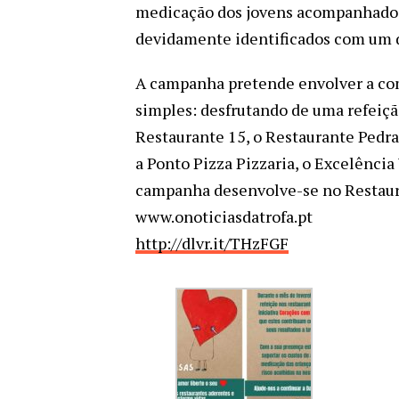
medicação dos jovens acompanhados 
devidamente identificados com um d
A campanha pretende envolver a com
simples: desfrutando de uma refeiçã
Restaurante 15, o Restaurante Pedra 
a Ponto Pizza Pizzaria, o Excelência
campanha desenvolve-se no Restaura
www.onoticiasdatrofa.pt
http://dlvr.it/THzFGF