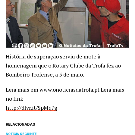
História de superação serviu de mote à
homenagem que o Rotary Clube da Trofa fez ao
Bombeiro Trofense, a 5 de maio.
Leia mais em www.onoticiasdatrofa.pt Leia mais
no link
http://dlvr.it/SpMq7g
RELACIONADAS
NOTÍCIA SEGUINTE