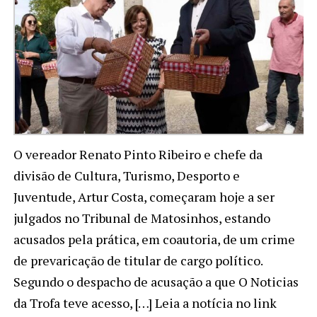
O vereador Renato Pinto Ribeiro e chefe da
divisão de Cultura, Turismo, Desporto e
Juventude, Artur Costa, começaram hoje a ser
julgados no Tribunal de Matosinhos, estando
acusados pela prática, em coautoria, de um crime
de prevaricação de titular de cargo político.
Segundo o despacho de acusação a que O Noticias
da Trofa teve acesso, […] Leia a notícia no link