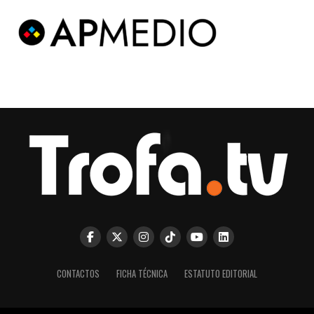
CONTACTOS
FICHA TÉCNICA
ESTATUTO EDITORIAL