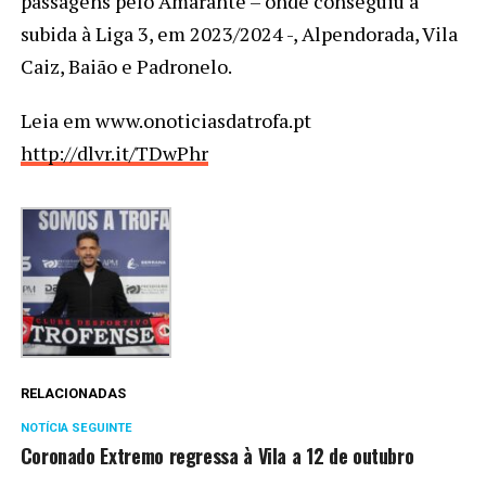
passagens pelo Amarante – onde conseguiu a
subida à Liga 3, em 2023/2024 -, Alpendorada, Vila
Caiz, Baião e Padronelo.
Leia em www.onoticiasdatrofa.pt
http://dlvr.it/TDwPhr
RELACIONADAS
NOTÍCIA SEGUINTE
Coronado Extremo regressa à Vila a 12 de outubro