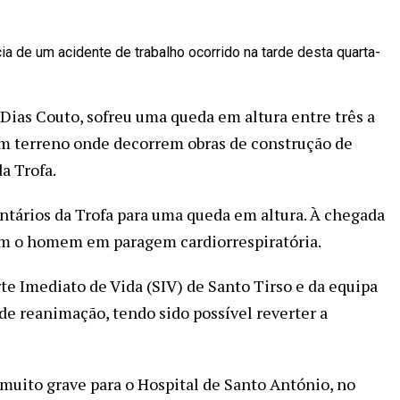
de um acidente de trabalho ocorrido na tarde desta quarta-
 Dias Couto, sofreu uma queda em altura entre três a
um terreno onde decorrem obras de construção de
a Trofa.
untários da Trofa para uma queda em altura. À chegada
ram o homem em paragem cardiorrespiratória.
e Imediato de Vida (SIV) de Santo Tirso e da equipa
e reanimação, tendo sido possível reverter a
 muito grave para o Hospital de Santo António, no