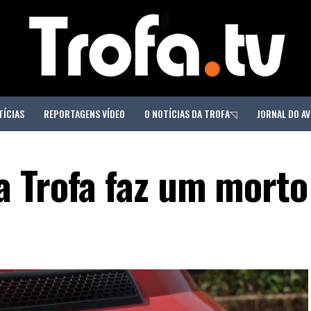
TÍCIAS
REPORTAGENS VÍDEO
O NOTÍCIAS DA TROFA◹
JORNAL DO AV
 Trofa faz um morto