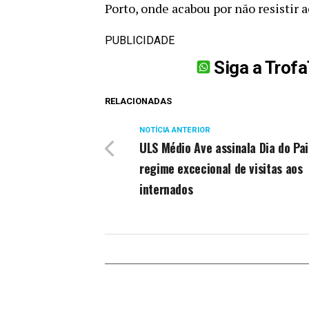
Porto, onde acabou por não resistir a
PUBLICIDADE
Siga a Trof
RELACIONADAS
NOTÍCIA ANTERIOR
ULS Médio Ave assinala Dia do Pa
regime excecional de visitas aos
internados