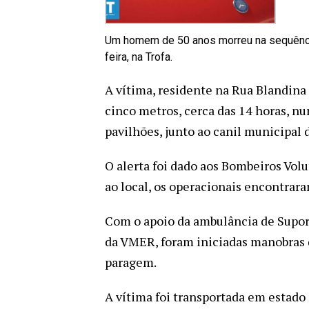
Um homem de 50 anos morreu na sequência 
feira, na Trofa.
A vítima, residente na Rua Blandina
cinco metros, cerca das 14 horas, n
pavilhões, junto ao canil municipal d
O alerta foi dado aos Bombeiros Vol
ao local, os operacionais encontra
Com o apoio da ambulância de Suport
da VMER, foram iniciadas manobras d
paragem.
A vítima foi transportada em estado