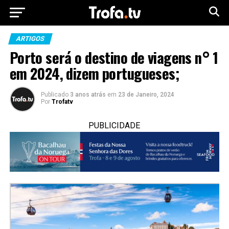
ARTIGOS
Porto será o destino de viagens n° 1
em 2024, dizem portugueses;
Publicado
3 anos atrás
em
23 de Janeiro, 2024
Por
Trofatv
PUBLICIDADE