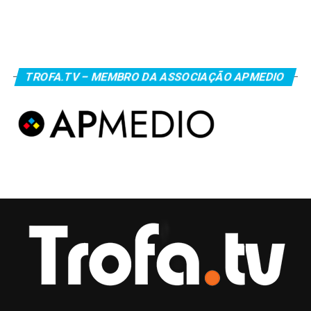
TROFA.TV – MEMBRO DA ASSOCIAÇÃO APMEDIO