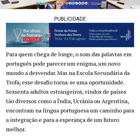
PUBLICIDADE
Para quem chega de longe, o som das palavras em
português pode parecer um enigma, um novo
mundo a desvendar. Mas na Escola Secundária da
Trofa, esse desafio torna-se uma oportunidade.
Sessenta adultos estrangeiros, vindos de países
tão diversos como a Índia, Ucrânia ou Argentina,
encontram na língua portuguesa um caminho para
a integração e para a esperança de um futuro
melhor.