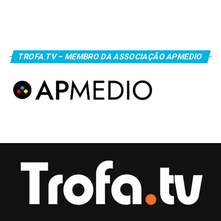
TROFA.TV – MEMBRO DA ASSOCIAÇÃO APMEDIO