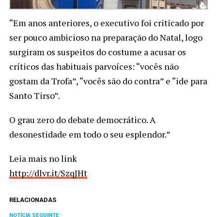
“Em anos anteriores, o executivo foi criticado por
ser pouco ambicioso na preparação do Natal, logo
surgiram os suspeitos do costume a acusar os
críticos das habituais parvoíces: “vocês não
gostam da Trofa”, “vocês são do contra” e “ide para
Santo Tirso”.
O grau zero do debate democrático. A
desonestidade em todo o seu esplendor.”
Leia mais no link
http://dlvr.it/SzqJHt
RELACIONADAS
NOTÍCIA SEGUINTE