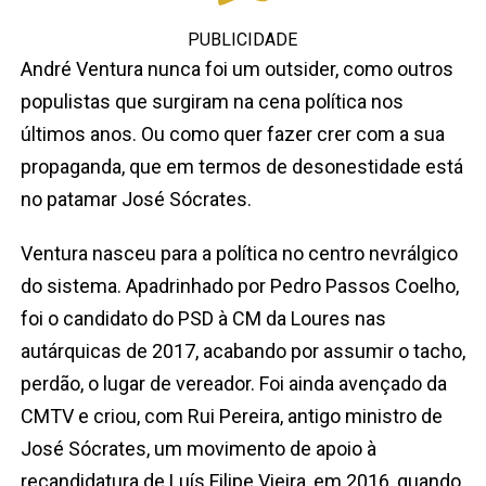
PUBLICIDADE
André Ventura nunca foi um outsider, como outros
populistas que surgiram na cena política nos
últimos anos. Ou como quer fazer crer com a sua
propaganda, que em termos de desonestidade está
no patamar José Sócrates.
Ventura nasceu para a política no centro nevrálgico
do sistema. Apadrinhado por Pedro Passos Coelho,
foi o candidato do PSD à CM da Loures nas
autárquicas de 2017, acabando por assumir o tacho,
perdão, o lugar de vereador. Foi ainda avençado da
CMTV e criou, com Rui Pereira, antigo ministro de
José Sócrates, um movimento de apoio à
recandidatura de Luís Filipe Vieira, em 2016, quando