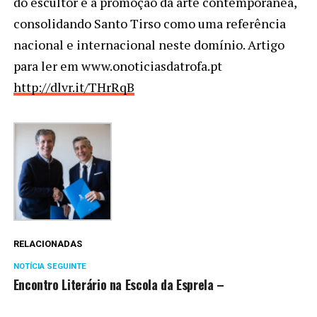
do escultor e à promoção da arte contemporânea,
consolidando Santo Tirso como uma referência
nacional e internacional neste domínio. Artigo
para ler em www.onoticiasdatrofa.pt
http://dlvr.it/THrRqB
RELACIONADAS
NOTÍCIA SEGUINTE
Encontro Literário na Escola da Esprela –