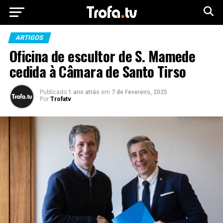
ARTIGOS
Oficina de escultor de S. Mamede
cedida à Câmara de Santo Tirso
Publicado
1 ano atrás
em
7 de Fevereiro, 2025
Por
Trofatv