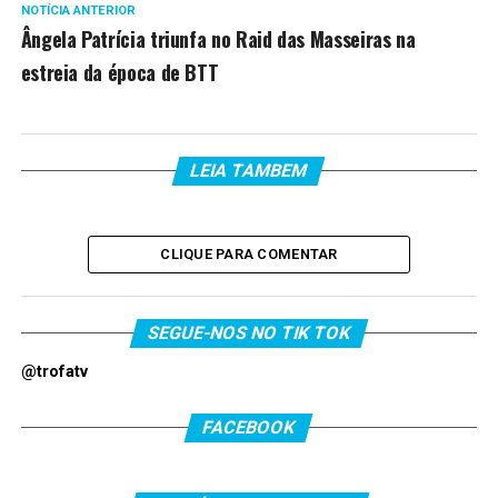
NOTÍCIA ANTERIOR
Ângela Patrícia triunfa no Raid das Masseiras na
estreia da época de BTT
LEIA TAMBEM
CLIQUE PARA COMENTAR
SEGUE-NOS NO TIK TOK
@trofatv
FACEBOOK