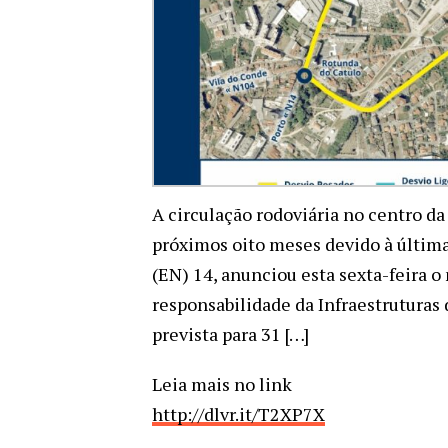
A circulação rodoviária no centro da
próximos oito meses devido à última
(EN) 14, anunciou esta sexta-feira o 
responsabilidade da Infraestruturas 
prevista para 31 […]
Leia mais no link
http://dlvr.it/T2XP7X