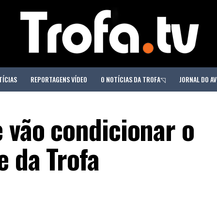
TÍCIAS
REPORTAGENS VÍDEO
O NOTÍCIAS DA TROFA◹
JORNAL DO AV
e vão condicionar o
e da Trofa