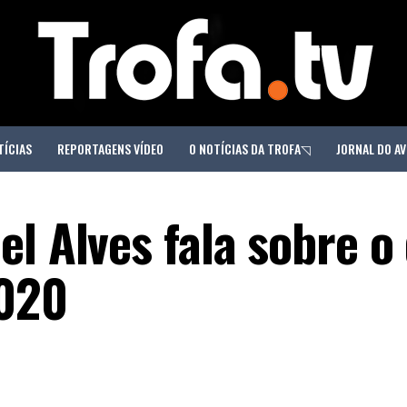
TÍCIAS
REPORTAGENS VÍDEO
O NOTÍCIAS DA TROFA◹
JORNAL DO AV
l Alves fala sobre o
2020