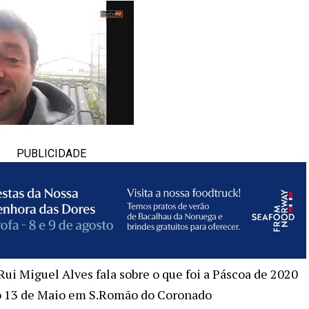
PUBLICIDADE
ui Miguel Alves fala sobre o que foi a Páscoa de 2020
r o 13 de Maio em S.Romão do Coronado