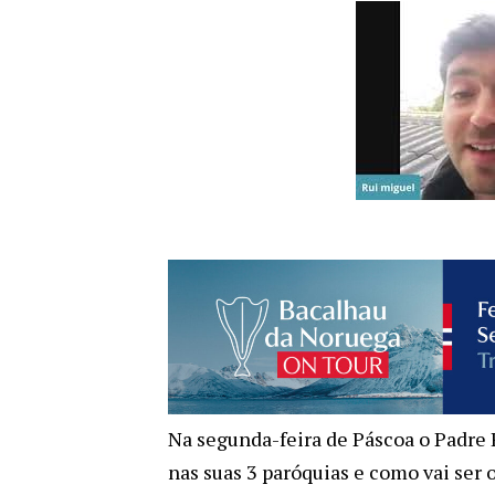
Na segunda-feira de Páscoa o Padre R
nas suas 3 paróquias e como vai se