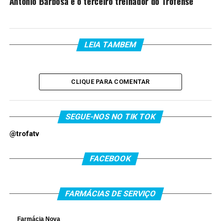
António Barbosa é o terceiro treinador do Trofense
LEIA TAMBEM
CLIQUE PARA COMENTAR
SEGUE-NOS NO TIK TOK
@trofatv
FACEBOOK
FARMÁCIAS DE SERVIÇO