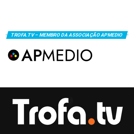
TROFA.TV – MEMBRO DA ASSOCIAÇÃO APMEDIO