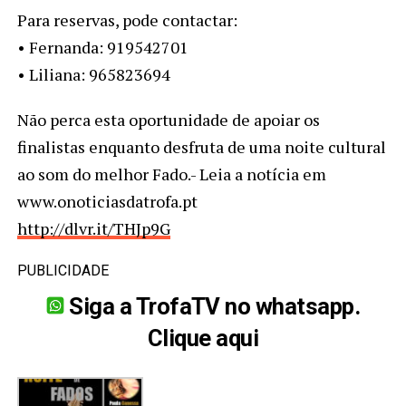
Para reservas, pode contactar:
• Fernanda: 919542701
• Liliana: 965823694
Não perca esta oportunidade de apoiar os
finalistas enquanto desfruta de uma noite cultural
ao som do melhor Fado.- Leia a notícia em
www.onoticiasdatrofa.pt
http://dlvr.it/THJp9G
PUBLICIDADE
Siga a TrofaTV no whatsapp.
Clique aqui