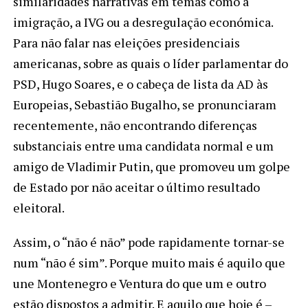
similaridades narrativas em temas como a
imigração, a IVG ou a desregulação económica.
Para não falar nas eleições presidenciais
americanas, sobre as quais o líder parlamentar do
PSD, Hugo Soares, e o cabeça de lista da AD às
Europeias, Sebastião Bugalho, se pronunciaram
recentemente, não encontrando diferenças
substanciais entre uma candidata normal e um
amigo de Vladimir Putin, que promoveu um golpe
de Estado por não aceitar o último resultado
eleitoral.
Assim, o “não é não” pode rapidamente tornar-se
num “não é sim”. Porque muito mais é aquilo que
une Montenegro e Ventura do que um e outro
estão dispostos a admitir. E aquilo que hoje é –