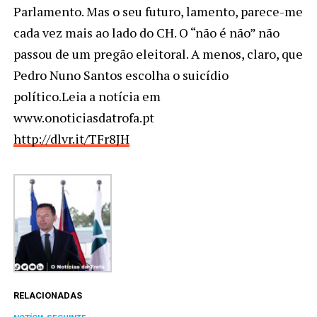
Parlamento. Mas o seu futuro, lamento, parece-me
cada vez mais ao lado do CH. O “não é não” não
passou de um pregão eleitoral. A menos, claro, que
Pedro Nuno Santos escolha o suicídio
político.Leia a notícia em
www.onoticiasdatrofa.pt
http://dlvr.it/TFr8JH
RELACIONADAS