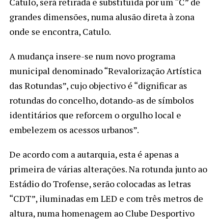
Catulo, será retirada e substituída por um “C” de
grandes dimensões, numa alusão direta à zona
onde se encontra, Catulo.
A mudança insere-se num novo programa
municipal denominado “Revalorização Artística
das Rotundas”, cujo objectivo é “dignificar as
rotundas do concelho, dotando-as de símbolos
identitários que reforcem o orgulho local e
embelezem os acessos urbanos”.
De acordo com a autarquia, esta é apenas a
primeira de várias alterações. Na rotunda junto ao
Estádio do Trofense, serão colocadas as letras
“CDT”, iluminadas em LED e com três metros de
altura, numa homenagem ao Clube Desportivo