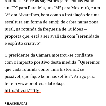
rotundas. Entre as sugestões já recebidas estão:
um “P” para Paradela, um “M” para Mosteirô, e um
“A” em Alvarelhos, bem como a instalação de uma
escultura em forma de emoji de cabra numa zona
rural, na rotunda da freguesia de Guidões —
proposta que, está a ser avaliada com “serenidade
e espírito criativo”.
O presidente da Câmara mostrou-se confiante
com o impacto positivo desta medida: “Queremos
que cada rotunda conte uma história. E se
possível, que fique bem nas selfies”. Artigo para
ler em www.onoticiasdatrofa.pt
http://dlvr.it/TJtJgr
RELACIONADAS