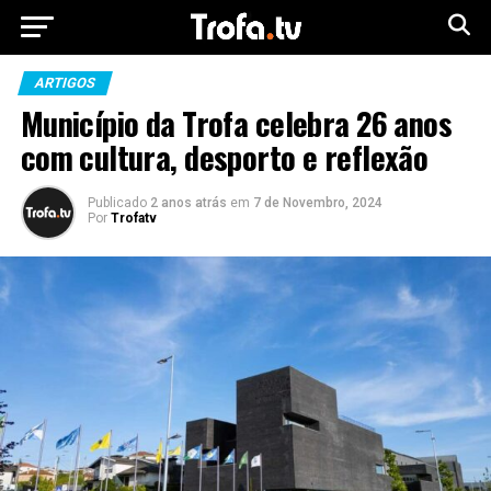
ARTIGOS
Município da Trofa celebra 26 anos
com cultura, desporto e reflexão
Publicado
2 anos atrás
em
7 de Novembro, 2024
Por
Trofatv