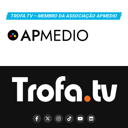
TROFA.TV – MEMBRO DA ASSOCIAÇÃO APMEDIO